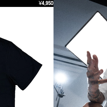
¥4,950