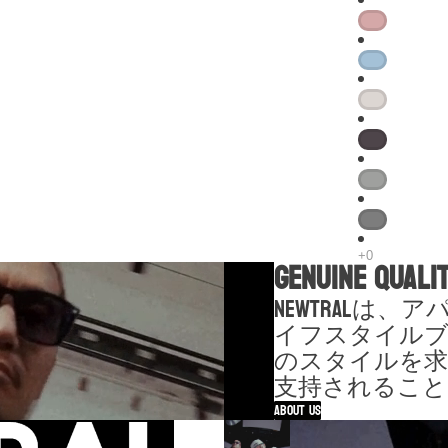
GENUINE QUALI
NEWTRALは
イフスタイル
のスタイルを
支持されること
About Us