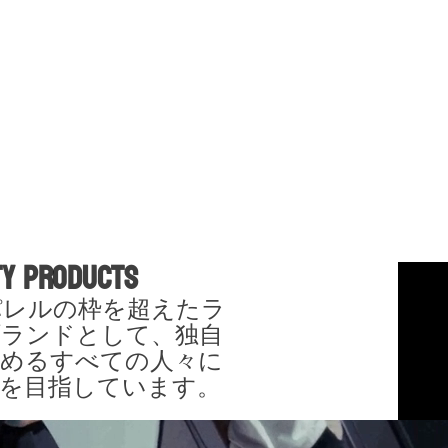
TY PRODUCTS
、アパレルの枠を超えたラ
ブランドとして、独自
求めるすべての人々に
を目指しています。